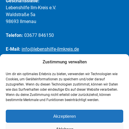
Geschäftsstelle:
Lebenshilfe Ilm-Kreis e.V.
Waldstraße 5a
98693 Ilmenau
Telefon:
03677 846150
E-Mail:
info@lebenshilfe-ilmkreis.de
Zustimmung verwalten
Weitere Informationen
Um dir ein optimales Erlebnis zu bieten, verwenden wir Technologien wie
Kontakt
Cookies, um Geräteinformationen zu speichern und/oder darauf
zuzugreifen. Wenn du diesen Technologien zustimmst, können wir Daten
wie das Surfverhalten oder eindeutige IDs auf dieser Website verarbeiten.
Jobs
Wenn du deine Zustimmung nicht erteilst oder zurückziehst, können
bestimmte Merkmale und Funktionen beeinträchtigt werden.
Über uns
Akzeptieren
Impressum