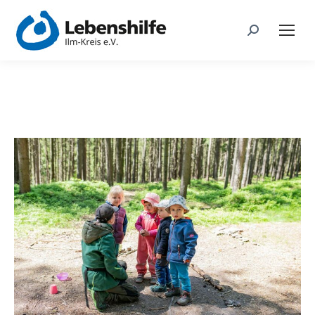
Search: